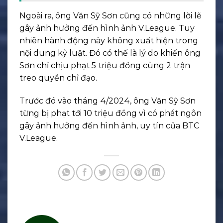
Ngoài ra, ông Văn Sỹ Sơn cũng có những lời lẽ
gây ảnh hưởng đến hình ảnh V.League. Tuy
nhiên hành động này không xuất hiện trong
nội dung kỷ luật. Đó có thế là lý do khiến ông
Sơn chỉ chịu phạt 5 triệu đồng cùng 2 trận
treo quyền chỉ đạo.
Trước đó vào tháng 4/2024, ông Văn Sỹ Sơn
từng bị phạt tới 10 triệu đồng vì có phát ngôn
gây ảnh hưởng đến hình ảnh, uy tín của BTC
V.League.