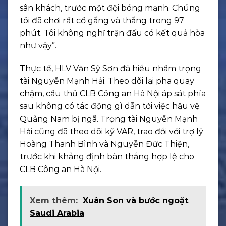
sân khách, trước một đội bóng mạnh. Chúng
tôi đã chơi rất cố gắng và thắng trong 97
phút. Tôi không nghĩ trận đấu có kết quả hòa
như vậy”.
Thực tế, HLV Văn Sỹ Sơn đã hiểu nhầm trọng
tài Nguyễn Mạnh Hải. Theo dõi lại pha quay
chậm, cầu thủ CLB Công an Hà Nội áp sát phía
sau không có tác động gì dẫn tới việc hậu vệ
Quảng Nam bị ngã. Trọng tài Nguyễn Mạnh
Hải cũng đã theo dõi kỹ VAR, trao đổi với trợ lý
Hoàng Thanh Bình và Nguyễn Đức Thiện,
trước khi khẳng định bàn thắng hợp lệ cho
CLB Công an Hà Nội.
Xem thêm:
Xuân Son và bước ngoặt
Saudi Arabia