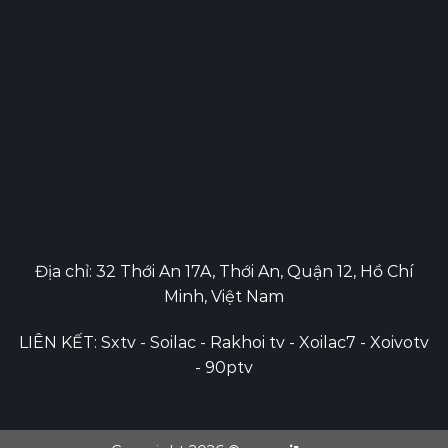
Địa chỉ: 32 Thới An 17A, Thới An, Quận 12, Hồ Chí
Minh, Việt Nam
LIÊN KẾT:
Sxtv
-
Soilac
-
Rakhoi tv
-
Xoilac7
-
Xoivotv
-
90ptv