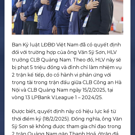
Ban Kỷ luật LĐBĐ Việt Nam đã có quyết định
đối với trường hợp của ông Văn Sỹ Sơn, HLV
trưởng CLB Quảng Nam. Theo đó, HLV này sẽ
bị phạt 5 triệu đồng và đình chỉ làm nhiệm vụ
2 trận kế tiếp, do có hành vi phản ứng với
trọng tài trong trận đấu giữa CLB Công an Hà
Nội và CLB Quảng Nam ngày 15/2/2025, tại
vòng 13 LPBank V.League 1 – 2024/25.
Được biết, quyết định này có hiệu lực kể từ
thời điểm ký (18/2/2025). Đồng nghĩa, ông Văn
Sỹ Sơn sẽ không được tham gia chỉ đạo trong
2 trận Quảng Nam gặp Thanh Hoá, ởtrận đá