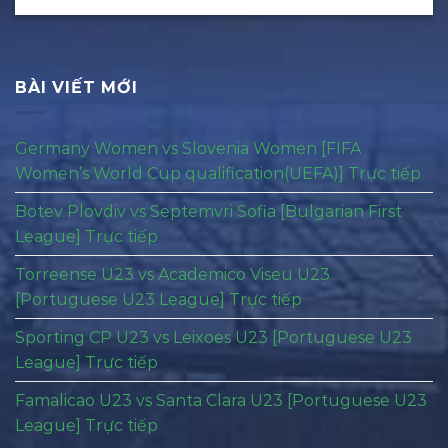
BÀI VIẾT MỚI
Germany Women vs Slovenia Women [FIFA
Women’s World Cup qualification(UEFA)] Trực tiếp
Botev Plovdiv vs Septemvri Sofia [Bulgarian First
League] Trực tiếp
Torreense U23 vs Academico Viseu U23
[Portuguese U23 League] Trực tiếp
Sporting CP U23 vs Leixoes U23 [Portuguese U23
League] Trực tiếp
Famalicao U23 vs Santa Clara U23 [Portuguese U23
League] Trực tiếp