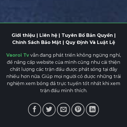
Giới thiệu
|
Liên hệ
| Tuyên Bố Bản Quyền |
Chính Sách Bảo Mật | Quy Định Và Luật Lệ
Vaoroi Tv
vẫn đang phát triển không ngừng nghỉ,
để nâng cấp website của mình cũng như cải thiện
chất lượng các trận đấu được phát sóng tại đây
nhiều hơn nữa. Giúp mọi người có được những trải
nghiệm xem bóng đá trực tuyến tốt nhất khi xem
trận đấu mình thích.