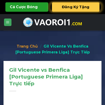
Skip
Đăng Ký Tặng
Cá Cược Bóng
to
content
Đá
888K
Trang Chủ
/
Gil Vicente Vs Benfica
[Portuguese Primera Liga] Trực Tiếp
Gil Vicente vs Benfica
[Portuguese Primera Liga]
Trực tiếp