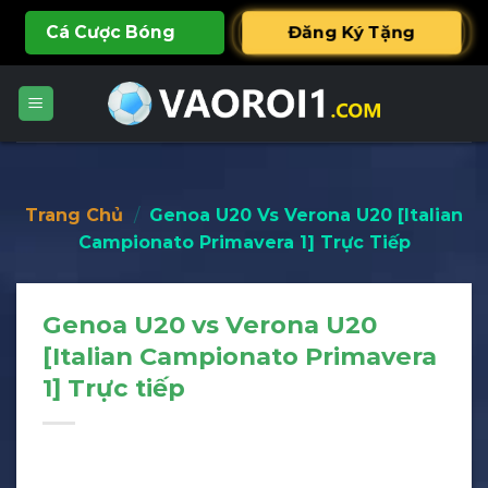
Skip
Cá Cược Bóng
Đăng Ký Tặng
to
content
888K
Đá
Trang Chủ
/
Genoa U20 Vs Verona U20 [Italian
Campionato Primavera 1] Trực Tiếp
Genoa U20 vs Verona U20
[Italian Campionato Primavera
1] Trực tiếp