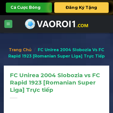
Skip
Đăng Ký Tặng
Cá Cược Bóng
to
content
Đá
888K
Trang Chủ
/
FC Unirea 2004 Slobozia Vs FC
Rapid 1923 [Romanian Super Liga] Trực Tiếp
FC Unirea 2004 Slobozia vs FC
Rapid 1923 [Romanian Super
Liga] Trực tiếp