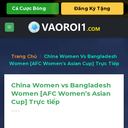
Skip
Cá Cược Bóng
Đăng Ký Tặng
to
content
888K
Đá
Trang Chủ
/
China Women Vs Bangladesh
Women [AFC Women’s Asian Cup] Trực Tiếp
China Women vs Bangladesh
Women [AFC Women’s Asian
Cup] Trực tiếp