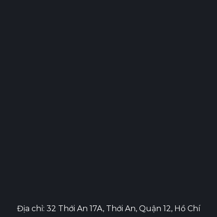
Địa chỉ: 32 Thới An 17A, Thới An, Quận 12, Hồ Chí